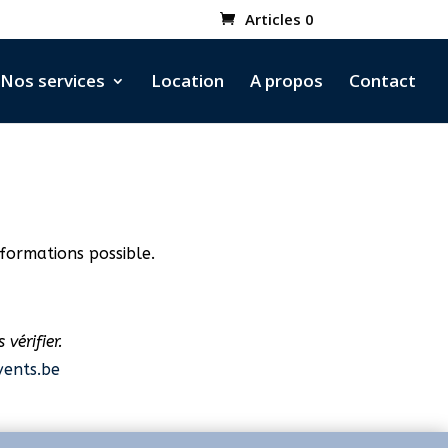
Articles 0
Nos services
Location
A propos
Contact
formations possible.
vérifier.
ents.be