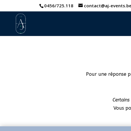
0456/725.118
contact@aj-events.b
Pour une réponse pr
Certains
Vous po