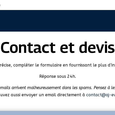
e
Contact et devis
écise, compléter le formulaire en fournissant le plus d’in
Réponse sous 24h.
 mails arrivent malheureusement dans les spams. Pensez à les 
uvez aussi envoyer un email directement à
contact@aj-ev