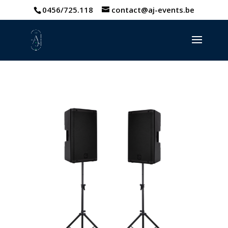
0456/725.118
contact@aj-events.be