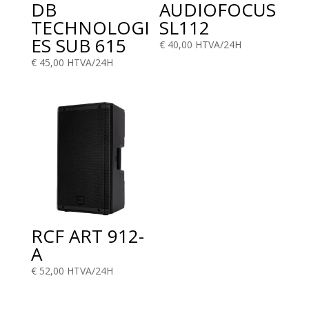
DB
AUDIOFOCUS
TECHNOLOGI
SL112
ES SUB 615
€
40,00
HTVA/24H
€
45,00
HTVA/24H
RCF ART 912-
A
€
52,00
HTVA/24H