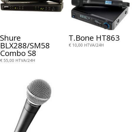
Shure
T.Bone HT863
BLX288/SM58
€
10,00
HTVA/24H
Combo S8
€
55,00
HTVA/24H