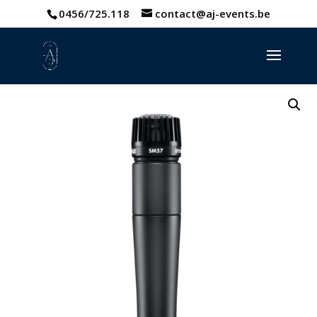
0456/725.118
contact@aj-events.be